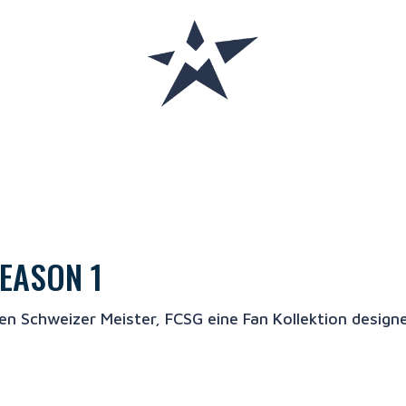
SEASON 1
en Schweizer Meister, FCSG eine Fan Kollektion design